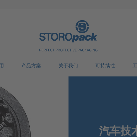
Storopack
用
产品方案
关于我们
可持续性
汽车技