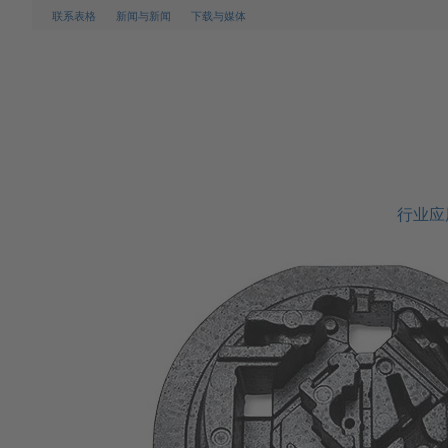
联系表格
新闻与新闻
下载与媒体
行业应