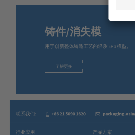
铸件/消失模
用于创新整体铸造工艺的轻质 EPS 模型。
了解更多
联系我们:
+86 21 5090 1620
packaging.asi
行业应用
产品方案