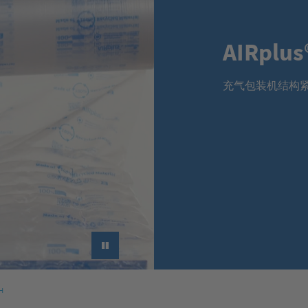
AIRplus
充气包装机结构
►
H