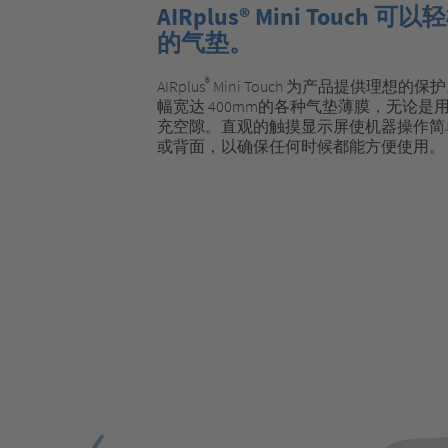
AIRplus® Mini Touc
的气垫。
®
AIRplus
Mini Touch 为产品提供理想的保护。A
幅宽达 400mm的各种气垫薄膜，无论
充空隙。直观的触摸显示屏使机器操作简
或背面，以确保任何时候都能方便使用。