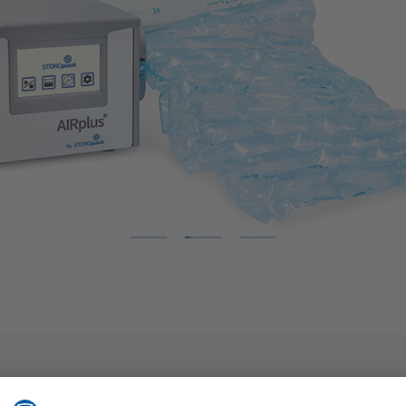
1
2
3