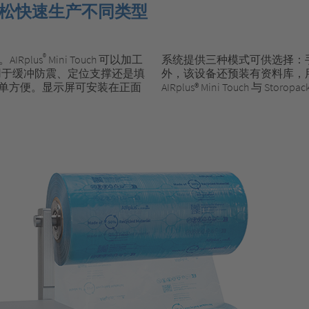
h 可以轻松快速生产不同类型
®
IRplus
Mini Touch 可以加工
系统提供三种模式可供选择：
是用于缓冲防震、定位支撑还是填
外，该设备还预装有资料库，
单方便。显示屏可安装在正面
AIRplus® Mini Touch 与 Storop