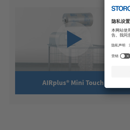
AIRplus® Mini Touch