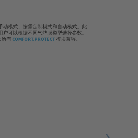
手动模式、按需定制模式和自动模式。此
用户可以根据不同气垫膜类型选择参数。
ack 所有
COMFORT.PROTECT
模块兼容。