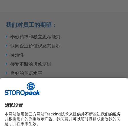
我们对员工的期望：
奉献精神和独立思考能力
认同企业价值观及其目标
灵活性
接受不断的进修培训
良好的英语水平
社交能力以及对其他文化的兴趣
Instagram
LinkedIn
Vimeo