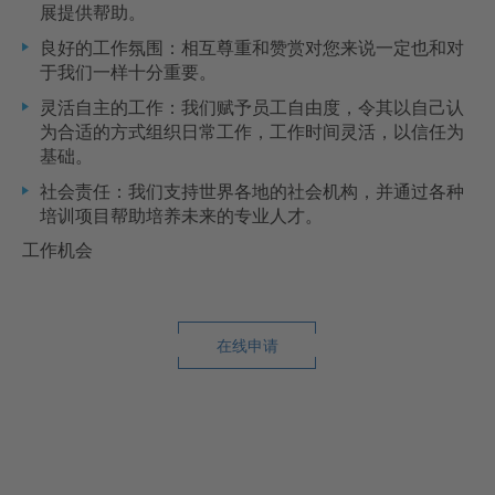
展提供帮助。
良好的工作氛围：相互尊重和赞赏对您来说一定也和对
于我们一样十分重要。
灵活自主的工作：我们赋予员工自由度，令其以自己认
为合适的方式组织日常工作，工作时间灵活，以信任为
基础。
社会责任：我们支持世界各地的社会机构，并通过各种
培训项目帮助培养未来的专业人才。
工作机会
在线申请