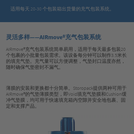
适用每天 20-30 个包装箱出货量的充气包装系统。
灵活多样——AIRmove®充气包装系统
AIRmove®充气包装系统简单易用，适用于每天最多包装20​​
个包裹的小批量包装需求。该设备每分钟可以制作3.5米长
的填充气垫。充气量可以方便调整，气垫封口温度亦然，
随时确保气垫密封不漏气。
薄膜的安装和更换都十分简单。Storopack提供两种可用于
AIRmove®的气垫薄膜类型，即Void填充气垫膜和Cushion缓
冲气垫膜，均可用于快速填充箱内空隙并安全地包裹、固
定和支撑产品。