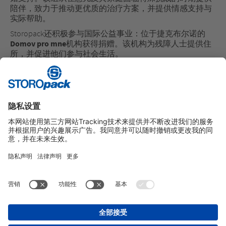
陪伴，致力于推动更优质的治疗方案，并提供情感支持与
实际帮助。
Storopack还积极参与国际公益事业：位于捷克布尔诺的
Domov pro mne
机构获得捐赠。该机构为残障人士提供住
所，并促进他们参与社会生活。
此外，Storopack还将向巴西瓦尔泽亚保罗市的
APAE Brasil
组织提供捐款。该组织致力于维护身心障碍人士的权益，
并为他们创造独立生活的机会。
Instagram
LinkedIn
Vimeo
YouTube
Glassdoor
Indeed
版本说明
GENERAL TERMS OF BUSINESS