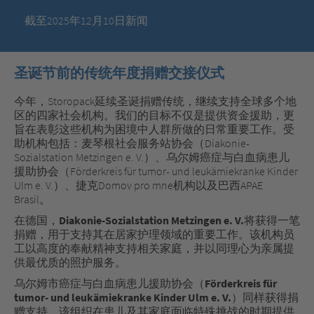
截至2025年12月10日新闻
圣诞节前的传统年度捐赠交接仪式
今年，Storopack延续圣诞捐赠传统，继续支持全球多个地
区的四家社会机构。我们的目标不仅是提供资金援助，更
旨在表彰这些机构为困境中人群所做的日常重要工作。受
助机构包括：麦琴根社会服务站协会（Diakonie-
Sozialstation Metzingen e. V.）、乌尔姆癌症与白血病患儿
援助协会（Förderkreis für tumor- und leukämiekranke Kinder
Ulm e. V.）、捷克Domov pro mne机构以及巴西APAE
Brasil。
在德国，
Diakonie-Sozialstation Metzingen e. V.
将获得一笔
捐赠，用于支持其在居家护理领域的重要工作。该机构员
工以高度的奉献精神支持相关家庭，并以同理心为亲属提
供最优质的照护服务。
乌尔姆市癌症与白血病患儿援助协会（
Förderkreis für
tumor- und leukämiekranke Kinder Ulm e. V.
）同样获得捐
赠支持。该组织在患儿及其家庭面临特殊挑战的时期提供