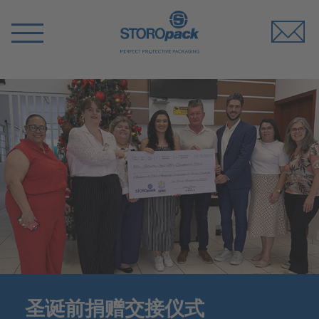
Storopack
Switch
Menu
圣诞前捐赠交接仪式